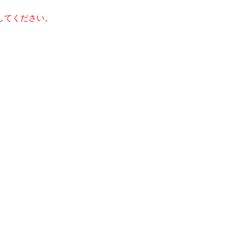
してください。