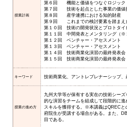
第６回 機能と価値をつなぐロジッ
第７回 技術を起点とした事業の価値
第８回 産学連携における知的財産
授業計画
第９回 これまでの検討要素を踏まえ
第１０回 技術の開発状況とプロトタイ
第１１回 中間発表とメンタリング（※
第１２回 ベンチャー・アセスメント
第１３回 ベンチャー・アセスメント
第１４回 技術商業化演習
第１５回 技術商業化演習の最終発表会
技術商業化、アントレプレナーシップ、
キーワード
九州大学等が保有する実在の技術シーズ
的な演習をチームを組成して段階的に進
スキルを獲得する。※本講義はQRECと
授業の進め方
府院生が受講する場合がある。また、D
目である。