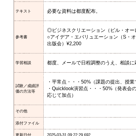
必要な資料は都度配布。
テキスト
◎ビジネスクリエーション（ビル・オーレッ
○アイデア・エバリュエーション（S・オ
参考書
出版会）¥2,200
都度、メールで日程調整のうえ、相談に
学習相談
・平常点・・・50%（課題の提出、授業
試験／成績評
・Quicklook演習点・・・50%（
価の方法等
応じて加点）
その他
添付ファイル
更新日付
2025-03-31 09:22:29.692