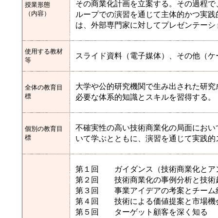
その商業化計画を立案する。その過程で
授業形態
（内容）
ループでの演習を通じて主体的かつ実践
は、外部専門家に対してプレゼンテーシ
使用する教材
スライド資料（電子媒体）、その他（ケ
等
大学や公的研究機関で生み出された研究
全体の教育目
標
必要な体系的知識とスキルを習得する。
不確実性の高い技術商業化の局面におい
個別の教育目
標
いて学ぶとともに、演習を通じて実践的
第１回 ガイダンス（技術商業化とア
第２回 技術商業化の事例分析と技術
第３回 事業アイデアの考案とチーム
第４回 技術による価値提案と市場
第５回 ターゲット顧客を深く知る