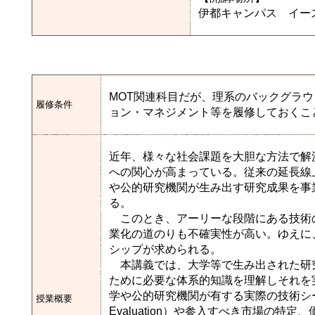
伊都キャンパス イース
MOT関連科目だが、理系のバックグラ
履修条件
ョン・マネジメント等を履修しておくこ
近年、様々な社会課題を大胆な方法で解
への関心が高まっている。従来の延長線
や公的研究機関が生み出す研究成果を事
る。
このとき、アーリーな段階にある技術
業化の道のりも不確実性が高い。ゆえに
シップが求められる。
本講義では、大学等で生み出された研
ために必要な体系的知識を理解しそれを
学や公的研究機関が有する実際の技術シー
授業概要
Evaluation）や参入すべき市場の