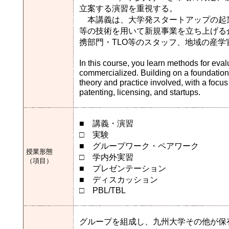
立案する演習を重視する。
本講義は、大学発スタートアップの起
等の技術を用いて新規事業を立ち上げる
携部門・TLO等のスタッフ、地域の産
In this course, you learn methods for eva
commercialized. Building on a foundation o
theory and practice involved, with a focu
patenting, licensing, and startups.
■ 講義・演習
□ 実験
■ グループワーク・ペアワーク
授業形態
□ 学内外実習
（項目）
■ プレゼンテーション
■ ディスカッション
□ PBL/TBL
グループを組成し、九州大学その他が保