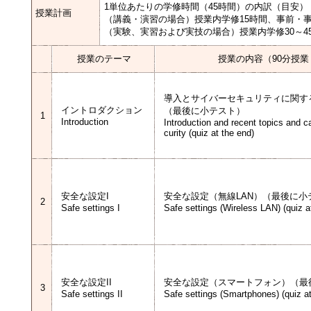
1単位あたりの学修時間（45時間）の内訳（目安）
授業計画
（講義・演習の場合）授業内学修15時間、事前・事
（実験、実習および実技の場合）授業内学修30～4
授業のテーマ
授業の内容（90分授業
導入とサイバーセキュリティに関す
イントロダクション
（最後に小テスト）
1
Introduction
Introduction and recent topics and c
curity (quiz at the end)
安全な設定I
安全な設定（無線LAN）（最後に小
2
Safe settings I
Safe settings (Wireless LAN) (quiz a
安全な設定II
安全な設定（スマートフォン）（最
3
Safe settings II
Safe settings (Smartphones) (quiz a