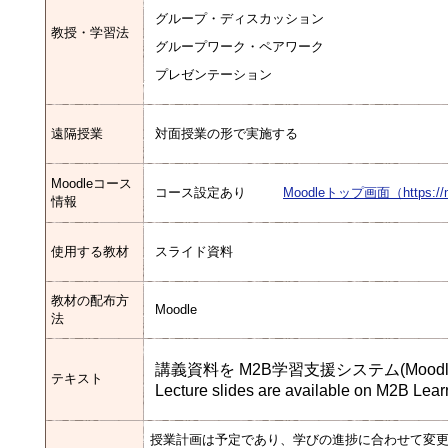
グループ・ディスカッション
教授・学習法
グループワーク・ペアワーク
プレゼンテーション
遠隔授業
対面授業の形で実施する
Moodleコース
コース設定あり
Moodleトップ画面（https://mood
情報
使用する教材
スライド資料
教材の配布方
Moodle
法
講義資料を M2B学習支援システム(Mood
テキスト
Lecture slides are available on M2B Lea
授業計画は予定であり、学びの進捗に合わせて変