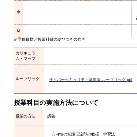
主
従
※学修目標と授業科目の結びつきの強さ
カリキュラ
ム・マップ
ルーブリック
サイバーセキュリティ基礎論 ルーブリック.pdf
授業科目の実施方法について
授業の方法
講義
一方向性の知識伝達型の教授・学習法