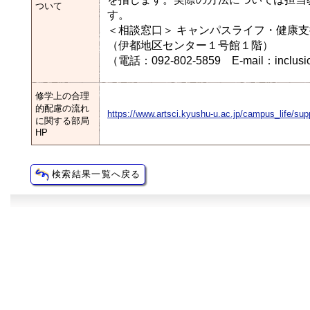
ついて
す。
＜相談窓口＞ キャンパスライフ・健康
（伊都地区センター１号館１階）
（電話：092-802-5859 E-mail：inclusion
修学上の合理
的配慮の流れ
https://www.artsci.kyushu-u.ac.jp/campus_life/sup
に関する部局
HP