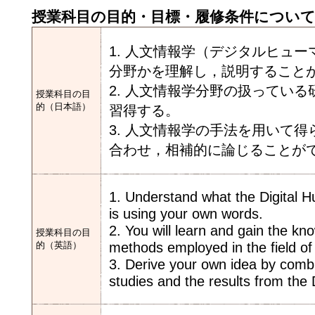
授業科目の目的・目標・履修条件につい
1. 人文情報学（デジタルヒュ
分野かを理解し，説明すること
2. 人文情報学分野の扱ってい
授業科目の目
的（日本語）
習得する。
3. 人文情報学の手法を用いて
合わせ，相補的に論じることが
1. Understand what the Digital Hu
is using your own words.
2. You will learn and gain the kn
授業科目の目
methods employed in the field of
的（英語）
3. Derive your own idea by comb
studies and the results from th