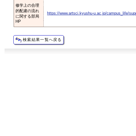
修学上の合理
的配慮の流れ
https://www.artsci.kyushu-u.ac.jp/campus_life/sup
に関する部局
HP