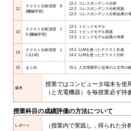
12-1. コレスポンデンス分析
テクスト分析演習 9
12
12-2. コレスポンデンス分析実践
(機械学習)
12-3. コレスポンデンス分析結果の
13-1. トピックモデル
テクスト分析演習 1
13
13-2. トピックモデル実践
0 (機械学習)
13-3. トピックモデル結果の考察
14-1. LLMを使ったテクスト生成
テクスト分析演習 1
14
1 (LLM)
14-2. LLMを使ったテクスト分析
15
まとめ
15-1. 人文情報学と従来の人文学の
授業ではコンピュータ端末を使
備考
（と充電機器）を毎授業必ず持
授業科目の成績評価の方法について
（授業内で実践し，得られた分析
レポート