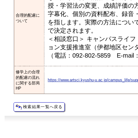
授・学習法の変更、成績評価の
字幕化、個別の資料配布、録音
合理的配慮に
ついて
を指します。実際の方法につい
で決定されます。
＜相談窓口＞ キャンパスライ
ョン支援推進室（伊都地区セン
（電話：092-802-5859 E-mail：in
修学上の合理
的配慮の流れ
https://www.artsci.kyushu-u.ac.jp/campus_life/sup
に関する部局
HP