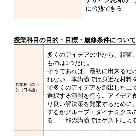
デザイン思考の一
に習熟できる
授業科目の目的・目標・履修条件につい
多くのアイデアの中から、精査
ものは1つだけ。
そうであれば、最初に出来るだ
れない。本講義では身近な材料
授業科目の目
で多くのアイデアを創出した上
的（日本語）
選択する演習を行う。アイデア
り良い解決策を発案するために
するかグループ・ダイナミクス
る。一部の講義ではゲストによ