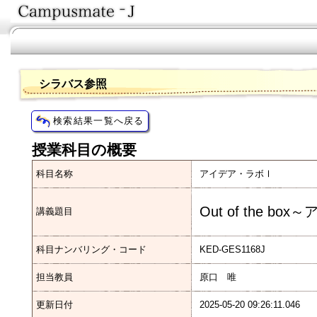
シラバス参照
授業科目の概要
科目名称
アイデア・ラボⅠ
Out of the 
講義題目
科目ナンバリング・コード
KED-GES1168J
担当教員
原口 唯
更新日付
2025-05-20 09:26:11.046