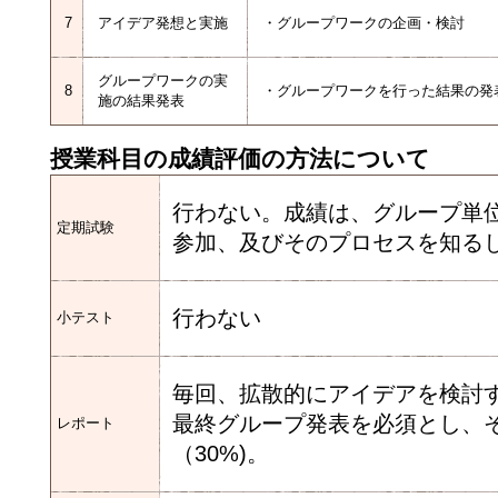
7
アイデア発想と実施
・グループワークの企画・検討
グループワークの実
8
・グループワークを行った結果の発
施の結果発表
授業科目の成績評価の方法について
行わない。成績は、グループ単
定期試験
参加、及びそのプロセスを知る
行わない
小テスト
毎回、拡散的にアイデアを検討す
最終グループ発表を必須とし、
レポート
（30%)。