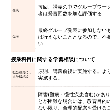
毎回、講義の中でグループワー
発表
者は発言回数を加点評価する
最終グループ発表に参加しない
は行えないこととなるので、不
備考
い
授業科目に関する学習相談について
原則、講義前後に実施する。よ
担当教員によ
る学習相談
実施する。
障害(難病・慢性疾患含む)があ
とが困難な場合には、教育目的
ない限り、合理的配慮を受ける