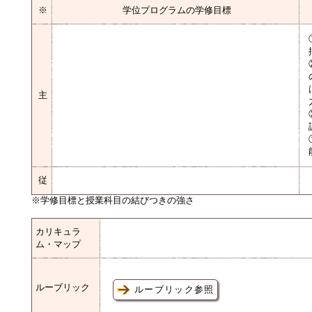
※
学位プログラムの学修目標
主
従
※学修目標と授業科目の結びつきの強さ
カリキュラ
ム・マップ
ルーブリック