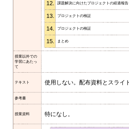
12.
課題解決に向けたプロジェクトの経過報
13.
プロジェクトの検証
14.
プロジェクトの検証
15.
まとめ
授業以外での
学習にあたっ
て
使用しない。配布資料とスライ
テキスト
参考書
特になし。
授業資料