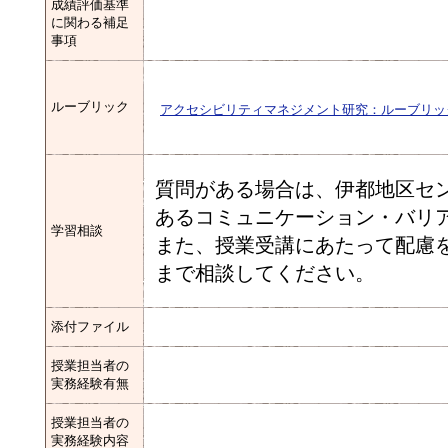
成績評価基準
に関わる補足
事項
ルーブリック
アクセシビリティマネジメント研究：ルーブリック
質問がある場合は、伊都地区セ
あるコミュニケーション・バリ
学習相談
また、授業受講にあたって配慮
まで相談してください。
添付ファイル
授業担当者の
実務経験有無
授業担当者の
実務経験内容